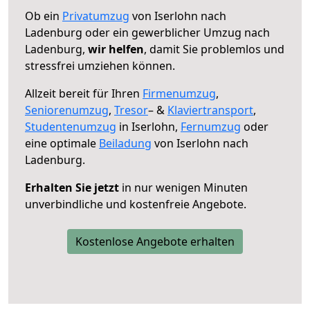
Ob ein
Privatumzug
von Iserlohn nach
Ladenburg oder ein gewerblicher Umzug nach
Ladenburg,
wir helfen
, damit Sie problemlos und
stressfrei umziehen können.
Allzeit bereit für Ihren
Firmenumzug
,
Seniorenumzug
,
Tresor
– &
Klaviertransport
,
Studentenumzug
in Iserlohn,
Fernumzug
oder
eine optimale
Beiladung
von Iserlohn nach
Ladenburg.
Erhalten Sie jetzt
in nur wenigen Minuten
unverbindliche und kostenfreie Angebote.
Kostenlose Angebote erhalten