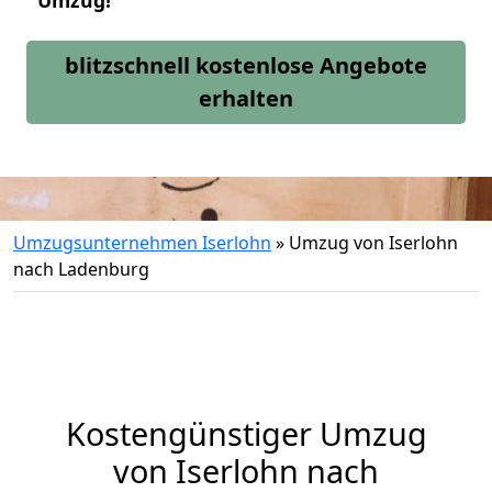
Umzug!
blitzschnell kostenlose Angebote
erhalten
Umzugsunternehmen Iserlohn
»
Umzug von Iserlohn
nach Ladenburg
Kostengünstiger Umzug
von Iserlohn nach