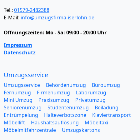
Tel.:
01579-2482388
E-Mail:
info@umzugsfirma-iserlohn.de
Öffnungszeiten:
Mo - Sa: 09:00 - 20:00 Uhr
Impressum
Datenschutz
Umzugsservice
Umzugsservice
Behördenumzug
Büroumzug
Fernumzug
Firmenumzug
Laborumzug
Mini Umzug
Praxisumzug
Privatumzug
Seniorenumzug
Studentenumzug
Beiladung
Entrümpelung
Halteverbotszone
Klaviertransport
Möbellift
Haushaltsauflösung
Möbeltaxi
Möbelmitfahrzentrale
Umzugskartons