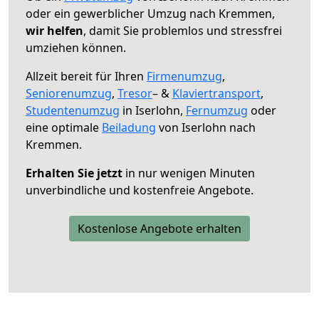
oder ein gewerblicher Umzug nach Kremmen,
wir helfen
, damit Sie problemlos und stressfrei
umziehen können.
Allzeit bereit für Ihren
Firmenumzug
,
Seniorenumzug
,
Tresor
– &
Klaviertransport
,
Studentenumzug
in Iserlohn,
Fernumzug
oder
eine optimale
Beiladung
von Iserlohn nach
Kremmen.
Erhalten Sie jetzt
in nur wenigen Minuten
unverbindliche und kostenfreie Angebote.
Kostenlose Angebote erhalten