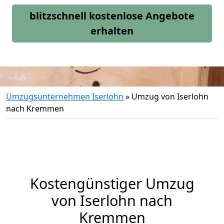
blitzschnell kostenlose Angebote
erhalten
Umzugsunternehmen Iserlohn
»
Umzug von Iserlohn
nach Kremmen
Kostengünstiger Umzug
von Iserlohn nach
Kremmen