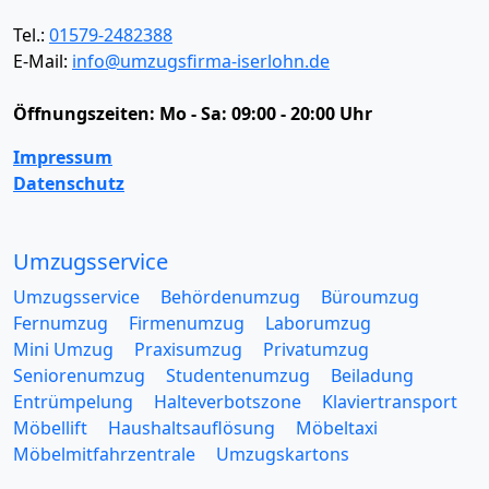
Tel.:
01579-2482388
E-Mail:
info@umzugsfirma-iserlohn.de
Öffnungszeiten:
Mo - Sa: 09:00 - 20:00 Uhr
Impressum
Datenschutz
Umzugsservice
Umzugsservice
Behördenumzug
Büroumzug
Fernumzug
Firmenumzug
Laborumzug
Mini Umzug
Praxisumzug
Privatumzug
Seniorenumzug
Studentenumzug
Beiladung
Entrümpelung
Halteverbotszone
Klaviertransport
Möbellift
Haushaltsauflösung
Möbeltaxi
Möbelmitfahrzentrale
Umzugskartons