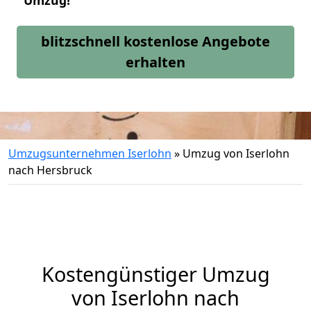
Umzug!
blitzschnell kostenlose Angebote
erhalten
Umzugsunternehmen Iserlohn
»
Umzug von Iserlohn
nach Hersbruck
Kostengünstiger Umzug
von Iserlohn nach