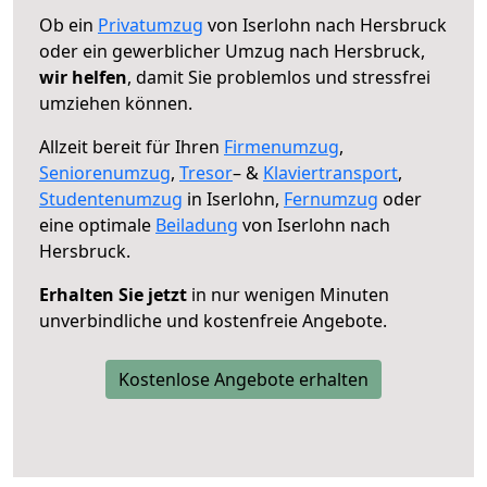
Ob ein
Privatumzug
von Iserlohn nach Hersbruck
oder ein gewerblicher Umzug nach Hersbruck,
wir helfen
, damit Sie problemlos und stressfrei
umziehen können.
Allzeit bereit für Ihren
Firmenumzug
,
Seniorenumzug
,
Tresor
– &
Klaviertransport
,
Studentenumzug
in Iserlohn,
Fernumzug
oder
eine optimale
Beiladung
von Iserlohn nach
Hersbruck.
Erhalten Sie jetzt
in nur wenigen Minuten
unverbindliche und kostenfreie Angebote.
Kostenlose Angebote erhalten