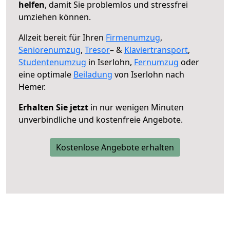
helfen
, damit Sie problemlos und stressfrei
umziehen können.
Allzeit bereit für Ihren
Firmenumzug
,
Seniorenumzug
,
Tresor
– &
Klaviertransport
,
Studentenumzug
in Iserlohn,
Fernumzug
oder
eine optimale
Beiladung
von Iserlohn nach
Hemer.
Erhalten Sie jetzt
in nur wenigen Minuten
unverbindliche und kostenfreie Angebote.
Kostenlose Angebote erhalten