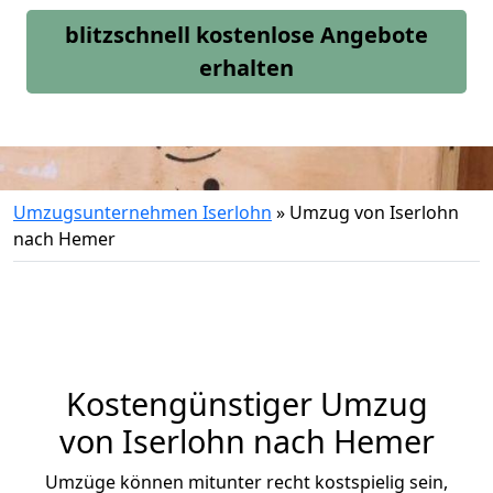
blitzschnell kostenlose Angebote
erhalten
Umzugsunternehmen Iserlohn
»
Umzug von Iserlohn
nach Hemer
Kostengünstiger Umzug
von Iserlohn nach Hemer
Umzüge können mitunter recht kostspielig sein,