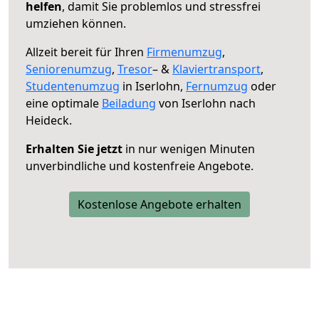
helfen
, damit Sie problemlos und stressfrei
umziehen können.
Allzeit bereit für Ihren
Firmenumzug
,
Seniorenumzug
,
Tresor
– &
Klaviertransport
,
Studentenumzug
in Iserlohn,
Fernumzug
oder
eine optimale
Beiladung
von Iserlohn nach
Heideck.
Erhalten Sie jetzt
in nur wenigen Minuten
unverbindliche und kostenfreie Angebote.
Kostenlose Angebote erhalten