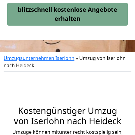
blitzschnell kostenlose Angebote
erhalten
Umzugsunternehmen Iserlohn
»
Umzug von Iserlohn
nach Heideck
Kostengünstiger Umzug
von Iserlohn nach Heideck
Umzüge können mitunter recht kostspielig sein,