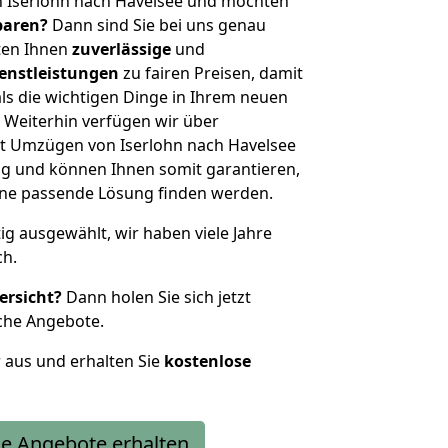
n Iserlohn nach Havelsee und möchten
sparen?
Dann sind Sie bei uns genau
eten Ihnen
zuverlässige
und
enstleistungen
zu fairen Preisen, damit
als die wichtigen Dinge in Ihrem neuen
eiterhin verfügen wir über
t Umzügen von Iserlohn nach Havelsee
g und können Ihnen somit garantieren,
eine passende Lösung finden werden.
tig ausgewählt, wir haben viele Jahre
ch.
ersicht?
Dann holen Sie sich jetzt
che Angebote.
r aus und erhalten Sie
kostenlose
e Angebote erhalten