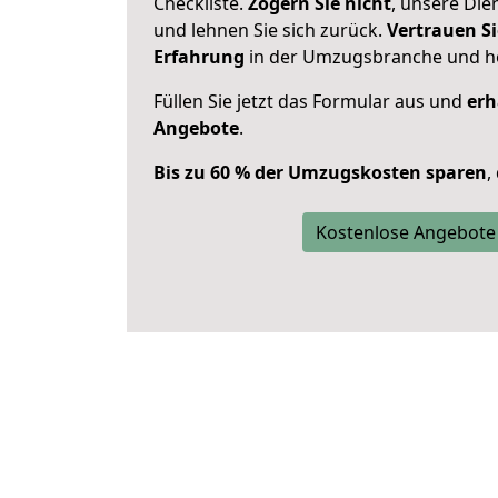
Checkliste.
Zögern Sie nicht
, unsere Di
und lehnen Sie sich zurück.
Vertrauen Si
Erfahrung
in der Umzugsbranche und ho
Füllen Sie jetzt das Formular aus und
erh
Angebote
.
Bis zu 60 % der Umzugskosten sparen
,
Kostenlose Angebote