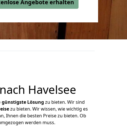
stenlose Angebote erhalten
 nach Havelsee
e
günstigste
Lösung
zu bieten. Wir sind
eise
zu bieten. Wir wissen, wie wichtig es
n, Ihnen die besten Preise zu bieten. Ob
s umgezogen werden muss.