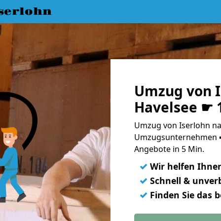
serlohn
Umzug von I
Havelsee ☛ 
Umzug von Iserlohn nac
Umzugsunternehmen ➨
Angebote in 5 Min.
✓
Wir helfen Ihne
✓
Schnell & unverb
✓
Finden Sie das 