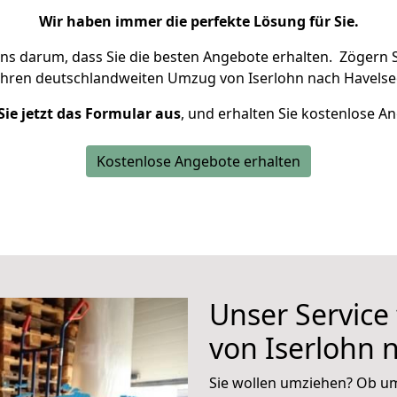
Wir haben immer die perfekte Lösung für Sie.
uns darum, dass Sie die besten Angebote erhalten.
Zögern S
Ihren deutschlandweiten Umzug von Iserlohn nach Havelse
Sie jetzt das Formular aus
, und erhalten Sie kostenlose A
Kostenlose Angebote erhalten
Unser Service
von Iserlohn 
Sie wollen umziehen? Ob um