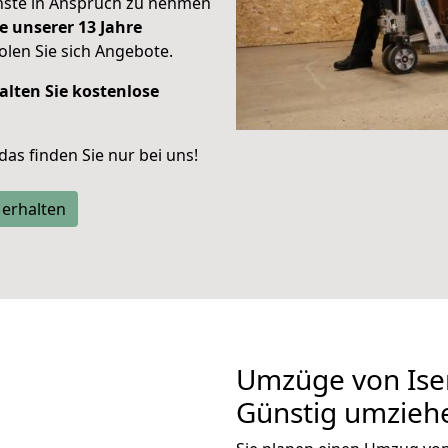
enste in Anspruch zu nehmen
e unserer 13 Jahre
len Sie sich Angebote.
alten Sie kostenlose
 das finden Sie nur bei uns!
 erhalten
Umzüge von Ise
Günstig umzieh