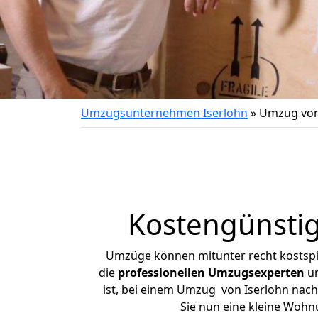
Umzugsunternehmen Iserlohn
»
Umzug von
Kostengünstig
Umzüge können mitunter recht kostspiel
die
professionellen Umzugsexperten
un
ist, bei einem Umzug von Iserlohn nach 
Sie nun eine kleine Woh