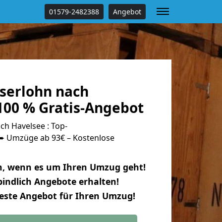
01579-2482388
Angebot
serlohn nach
100 % Gratis-Angebot
h Havelsee : Top-
 Umzüge ab 93€ – Kostenlose
n, wenn es um Ihren Umzug geht!
indlich Angebote erhalten!
beste Angebot für Ihren Umzug!