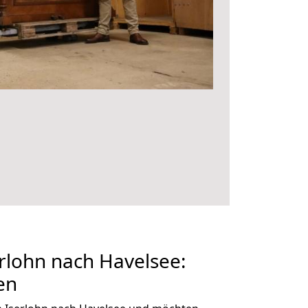
rlohn nach Havelsee:
en