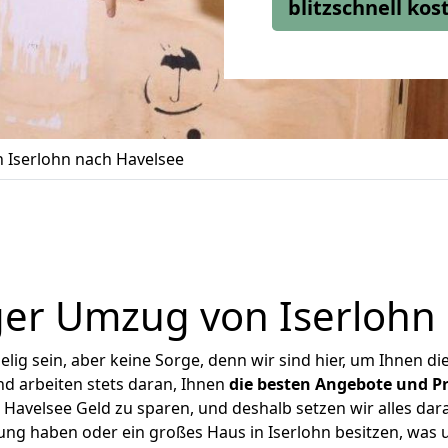
blitzschnell ko
 Iserlohn nach Havelsee
er Umzug von Iserlohn
ig sein, aber keine Sorge, denn wir sind hier, um Ihnen di
d arbeiten stets daran, Ihnen
die besten Angebote und Pr
Havelsee Geld zu sparen, und deshalb setzen wir alles dara
nung haben oder ein großes Haus in Iserlohn besitzen, wa