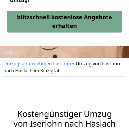
Umzug!
blitzschnell kostenlose Angebote
erhalten
Umzugsunternehmen Iserlohn
»
Umzug von Iserlohn
nach Haslach im Kinzigtal
Kostengünstiger Umzug
von Iserlohn nach Haslach