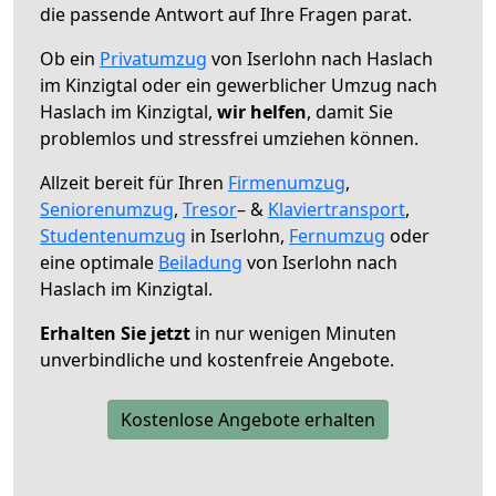
die passende Antwort auf Ihre Fragen parat.
Ob ein
Privatumzug
von Iserlohn nach Haslach
im Kinzigtal oder ein gewerblicher Umzug nach
Haslach im Kinzigtal,
wir helfen
, damit Sie
problemlos und stressfrei umziehen können.
Allzeit bereit für Ihren
Firmenumzug
,
Seniorenumzug
,
Tresor
– &
Klaviertransport
,
Studentenumzug
in Iserlohn,
Fernumzug
oder
eine optimale
Beiladung
von Iserlohn nach
Haslach im Kinzigtal.
Erhalten Sie jetzt
in nur wenigen Minuten
unverbindliche und kostenfreie Angebote.
Kostenlose Angebote erhalten