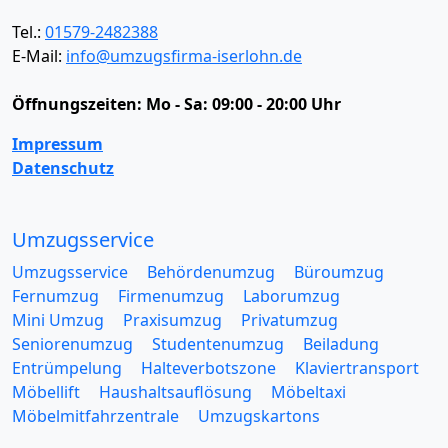
Tel.:
01579-2482388
E-Mail:
info@umzugsfirma-iserlohn.de
Öffnungszeiten:
Mo - Sa: 09:00 - 20:00 Uhr
Impressum
Datenschutz
Umzugsservice
Umzugsservice
Behördenumzug
Büroumzug
Fernumzug
Firmenumzug
Laborumzug
Mini Umzug
Praxisumzug
Privatumzug
Seniorenumzug
Studentenumzug
Beiladung
Entrümpelung
Halteverbotszone
Klaviertransport
Möbellift
Haushaltsauflösung
Möbeltaxi
Möbelmitfahrzentrale
Umzugskartons