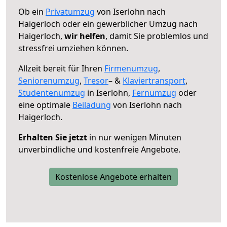
Ob ein
Privatumzug
von Iserlohn nach
Haigerloch oder ein gewerblicher Umzug nach
Haigerloch,
wir helfen
, damit Sie problemlos und
stressfrei umziehen können.
Allzeit bereit für Ihren
Firmenumzug
,
Seniorenumzug
,
Tresor
– &
Klaviertransport
,
Studentenumzug
in Iserlohn,
Fernumzug
oder
eine optimale
Beiladung
von Iserlohn nach
Haigerloch.
Erhalten Sie jetzt
in nur wenigen Minuten
unverbindliche und kostenfreie Angebote.
Kostenlose Angebote erhalten