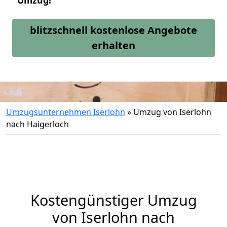
Umzug!
blitzschnell kostenlose Angebote
erhalten
Umzugsunternehmen Iserlohn
»
Umzug von Iserlohn
nach Haigerloch
Kostengünstiger Umzug
von Iserlohn nach