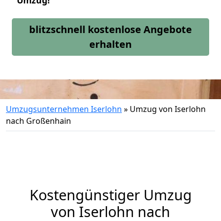
Umzug!
blitzschnell kostenlose Angebote
erhalten
Umzugsunternehmen Iserlohn
»
Umzug von Iserlohn
nach Großenhain
Kostengünstiger Umzug
von Iserlohn nach