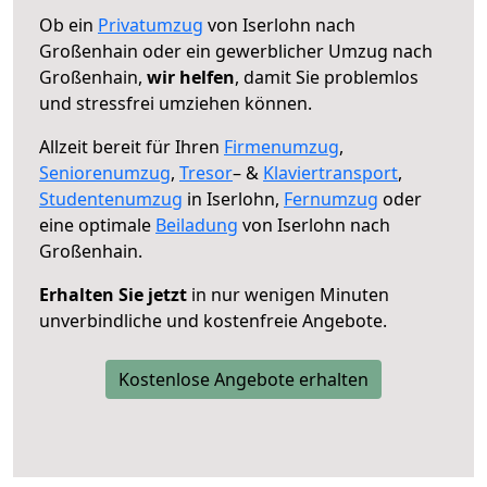
Ob ein
Privatumzug
von Iserlohn nach
Großenhain oder ein gewerblicher Umzug nach
Großenhain,
wir helfen
, damit Sie problemlos
und stressfrei umziehen können.
Allzeit bereit für Ihren
Firmenumzug
,
Seniorenumzug
,
Tresor
– &
Klaviertransport
,
Studentenumzug
in Iserlohn,
Fernumzug
oder
eine optimale
Beiladung
von Iserlohn nach
Großenhain.
Erhalten Sie jetzt
in nur wenigen Minuten
unverbindliche und kostenfreie Angebote.
Kostenlose Angebote erhalten