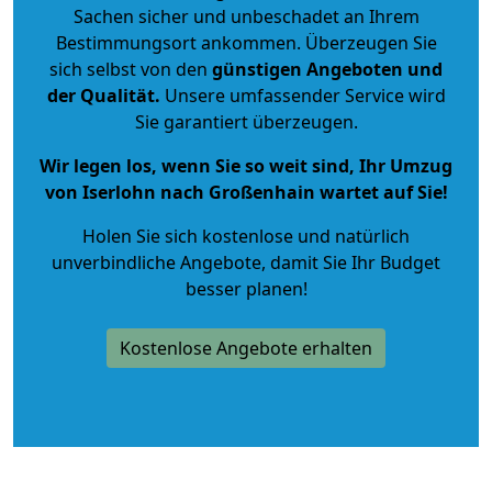
Sachen sicher und unbeschadet an Ihrem
Bestimmungsort ankommen. Überzeugen Sie
sich selbst von den
günstigen Angeboten und
der Qualität
.
Unsere umfassender Service wird
Sie garantiert überzeugen.
Wir legen los, wenn Sie so weit sind, Ihr Umzug
von Iserlohn nach Großenhain wartet auf Sie!
Holen Sie sich kostenlose und natürlich
unverbindliche Angebote
, damit Sie Ihr Budget
besser planen!
Kostenlose Angebote erhalten