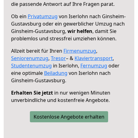
die passende Antwort auf Ihre Fragen parat.
Ob ein
Privatumzug
von Iserlohn nach Ginsheim-
Gustavsburg oder ein gewerblicher Umzug nach
Ginsheim-Gustavsburg,
wir helfen
, damit Sie
problemlos und stressfrei umziehen können.
Allzeit bereit für Ihren
Firmenumzug
,
Seniorenumzug
,
Tresor
– &
Klaviertransport
,
Studentenumzug
in Iserlohn,
Fernumzug
oder
eine optimale
Beiladung
von Iserlohn nach
Ginsheim-Gustavsburg.
Erhalten Sie jetzt
in nur wenigen Minuten
unverbindliche und kostenfreie Angebote.
Kostenlose Angebote erhalten