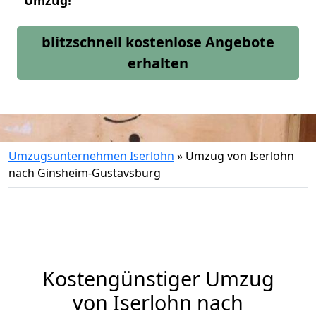
Umzug!
blitzschnell kostenlose Angebote
erhalten
Umzugsunternehmen Iserlohn
»
Umzug von Iserlohn
nach Ginsheim-Gustavsburg
Kostengünstiger Umzug
von Iserlohn nach