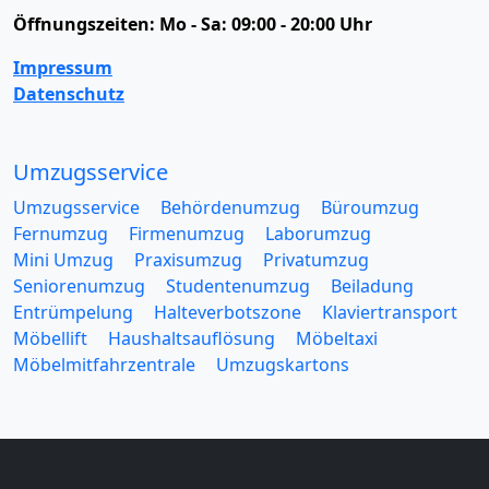
Öffnungszeiten:
Mo - Sa: 09:00 - 20:00 Uhr
Impressum
Datenschutz
Umzugsservice
Umzugsservice
Behördenumzug
Büroumzug
Fernumzug
Firmenumzug
Laborumzug
Mini Umzug
Praxisumzug
Privatumzug
Seniorenumzug
Studentenumzug
Beiladung
Entrümpelung
Halteverbotszone
Klaviertransport
Möbellift
Haushaltsauflösung
Möbeltaxi
Möbelmitfahrzentrale
Umzugskartons