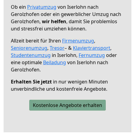
Ob ein
Privatumzug
von Iserlohn nach
Gerolzhofen oder ein gewerblicher Umzug nach
Gerolzhofen,
wir helfen
, damit Sie problemlos
und stressfrei umziehen können.
Allzeit bereit für Ihren
Firmenumzug
,
Seniorenumzug
,
Tresor
– &
Klaviertransport
,
Studentenumzug
in Iserlohn,
Fernumzug
oder
eine optimale
Beiladung
von Iserlohn nach
Gerolzhofen.
Erhalten Sie jetzt
in nur wenigen Minuten
unverbindliche und kostenfreie Angebote.
Kostenlose Angebote erhalten