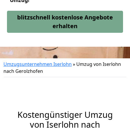
Umzug!
blitzschnell kostenlose Angebote
erhalten
Umzugsunternehmen Iserlohn
»
Umzug von Iserlohn
nach Gerolzhofen
Kostengünstiger Umzug
von Iserlohn nach