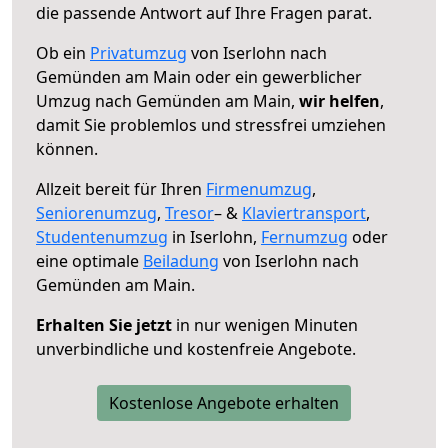
die passende Antwort auf Ihre Fragen parat.
Ob ein
Privatumzug
von Iserlohn nach
Gemünden am Main oder ein gewerblicher
Umzug nach Gemünden am Main,
wir helfen
,
damit Sie problemlos und stressfrei umziehen
können.
Allzeit bereit für Ihren
Firmenumzug
,
Seniorenumzug
,
Tresor
– &
Klaviertransport
,
Studentenumzug
in Iserlohn,
Fernumzug
oder
eine optimale
Beiladung
von Iserlohn nach
Gemünden am Main.
Erhalten Sie jetzt
in nur wenigen Minuten
unverbindliche und kostenfreie Angebote.
Kostenlose Angebote erhalten