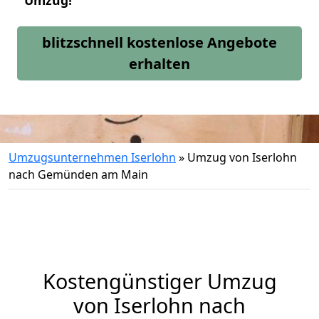
Umzug!
blitzschnell kostenlose Angebote
erhalten
Umzugsunternehmen Iserlohn
»
Umzug von Iserlohn
nach Gemünden am Main
Kostengünstiger Umzug
von Iserlohn nach