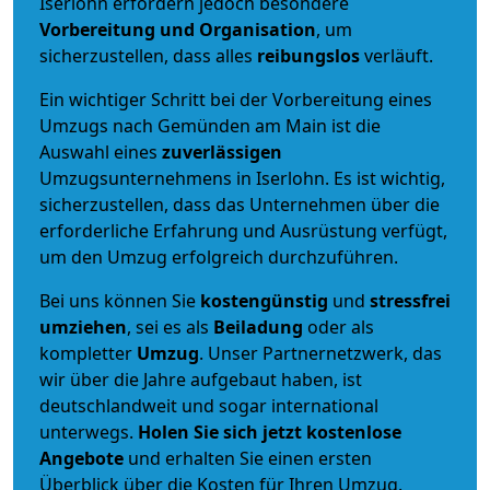
Iserlohn erfordern jedoch besondere
Vorbereitung und Organisation
, um
sicherzustellen, dass alles
reibungslos
verläuft.
Ein wichtiger Schritt bei der Vorbereitung eines
Umzugs nach Gemünden am Main ist die
Auswahl eines
zuverlässigen
Umzugsunternehmens in Iserlohn. Es ist wichtig,
sicherzustellen, dass das Unternehmen über die
erforderliche Erfahrung und Ausrüstung verfügt,
um den Umzug erfolgreich durchzuführen.
Bei uns können Sie
kostengünstig
und
stressfrei
umziehen
, sei es als
Beiladung
oder als
kompletter
Umzug
. Unser Partnernetzwerk, das
wir über die Jahre aufgebaut haben, ist
deutschlandweit und sogar international
unterwegs.
Holen Sie sich jetzt kostenlose
Angebote
und erhalten Sie einen ersten
Überblick über die Kosten für Ihren Umzug.