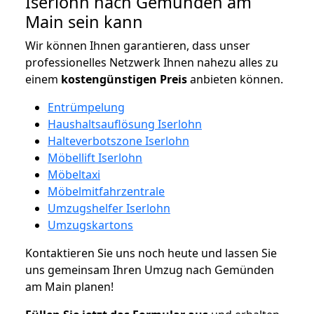
Iserlohn nach Gemünden am
Main sein kann
Wir können Ihnen garantieren, dass unser
professionelles Netzwerk Ihnen nahezu alles zu
einem
kostengünstigen
Preis
anbieten können.
Entrümpelung
Haushaltsauflösung Iserlohn
Halteverbotszone Iserlohn
Möbellift Iserlohn
Möbeltaxi
Möbelmitfahrzentrale
Umzugshelfer Iserlohn
Umzugskartons
Kontaktieren Sie uns noch heute und lassen Sie
uns gemeinsam Ihren Umzug nach Gemünden
am Main planen!