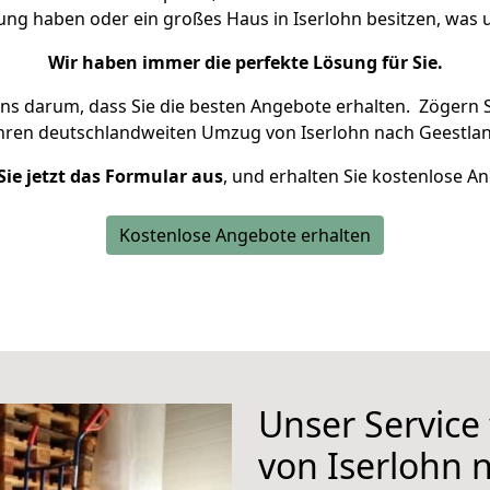
nung haben oder ein großes Haus in Iserlohn besitzen, wa
Wir haben immer die perfekte Lösung für Sie.
uns darum, dass Sie die besten Angebote erhalten.
Zögern S
Ihren deutschlandweiten Umzug von Iserlohn nach Geestlan
Sie jetzt das Formular aus
, und erhalten Sie kostenlose A
Kostenlose Angebote erhalten
Unser Service
von Iserlohn 