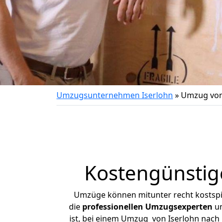
Umzugsunternehmen Iserlohn
»
Umzug von
Kostengünstig
Umzüge können mitunter recht kostspiel
die
professionellen Umzugsexperten
un
ist, bei einem Umzug von Iserlohn nach 