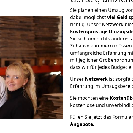
Sie planen einen Umzug vo
dabei möglichst
viel Geld 
richtig! Unser Netzwerk bi
kostengünstige Umzugsdi
Sie sich um nichts anderes 
Zuhause kümmern müssen. W
umfangreiche Erfahrung mi
mit jeglicher Größenordnun
dass wir für jedes Budget 
Unser
Netzwerk
ist sorgfäl
Erfahrung im Umzugsberei
Sie möchten eine
Kostenüb
kostenlose und unverbindli
Füllen Sie jetzt das Formula
Angebote.