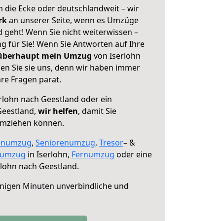
 die Ecke oder deutschlandweit – wir
erk
an unserer Seite, wenn es Umzüge
 geht! Wenn Sie nicht weiterwissen –
ng für Sie! Wenn Sie Antworten auf Ihre
 überhaupt mein Umzug
von Iserlohn
en Sie sie uns, denn wir haben immer
re Fragen parat.
rlohn nach Geestland oder ein
Geestland,
wir helfen
, damit Sie
umziehen können.
enumzug
,
Seniorenumzug
,
Tresor
– &
numzug
in Iserlohn,
Fernumzug
oder eine
lohn nach Geestland.
nigen Minuten unverbindliche und