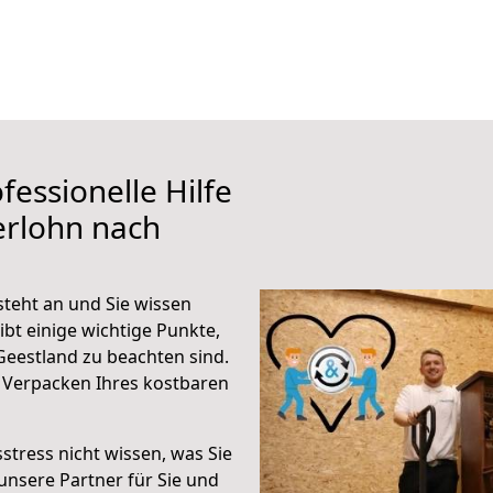
fessionelle Hilfe
erlohn nach
teht an und Sie wissen
ibt einige wichtige Punkte,
Geestland zu beachten sind.
 Verpacken Ihres kostbaren
stress nicht wissen, was Sie
unsere Partner für Sie und