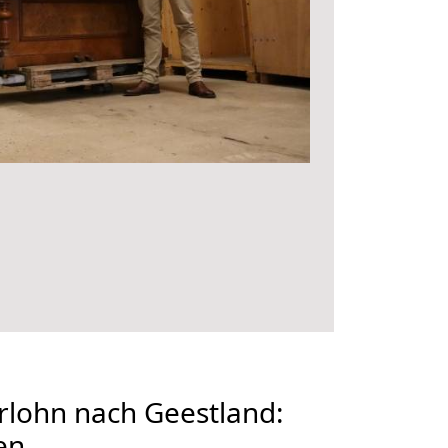
rlohn nach Geestland:
en