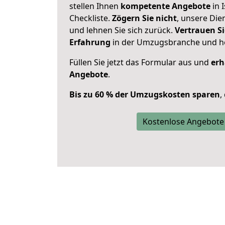
stellen Ihnen
kompetente Angebote
in 
Checkliste.
Zögern Sie nicht
, unsere Di
und lehnen Sie sich zurück.
Vertrauen Si
Erfahrung
in der Umzugsbranche und ho
Füllen Sie jetzt das Formular aus und
erh
Angebote
.
Bis zu 60 % der Umzugskosten sparen
,
Kostenlose Angebote