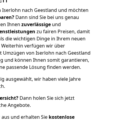
n Iserlohn nach Geestland und möchten
sparen?
Dann sind Sie bei uns genau
eten Ihnen
zuverlässige
und
enstleistungen
zu fairen Preisen, damit
als die wichtigen Dinge in Ihrem neuen
eiterhin verfügen wir über
t Umzügen von Iserlohn nach Geestland
g und können Ihnen somit garantieren,
eine passende Lösung finden werden.
tig ausgewählt, wir haben viele Jahre
ch.
ersicht?
Dann holen Sie sich jetzt
che Angebote.
r aus und erhalten Sie
kostenlose