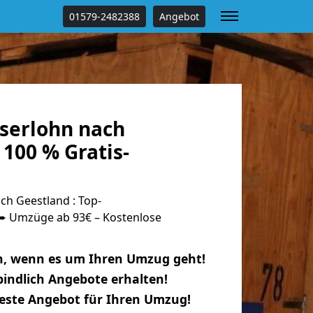
01579-2482388
Angebot
serlohn nach
100 % Gratis-
ch Geestland : Top-
 Umzüge ab 93€ – Kostenlose
n, wenn es um Ihren Umzug geht!
indlich Angebote erhalten!
beste Angebot für Ihren Umzug!