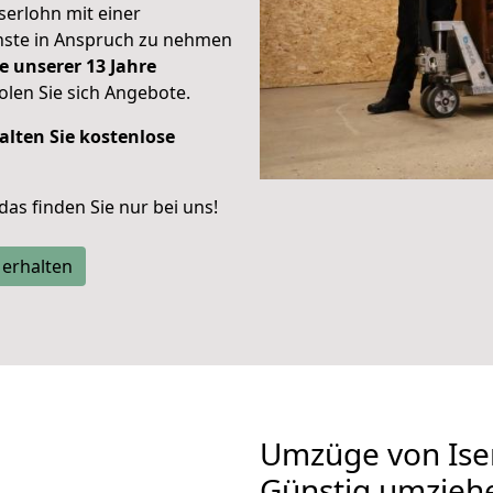
Iserlohn mit einer
enste in Anspruch zu nehmen
e unserer 13 Jahre
len Sie sich Angebote.
alten Sie kostenlose
 das finden Sie nur bei uns!
 erhalten
Umzüge von Ise
Günstig umzieh