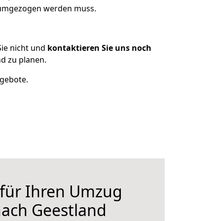
s umgezogen werden muss.
ie nicht und
kontaktieren Sie uns noch
d zu planen.
ngebote.
 für Ihren Umzug
nach Geestland