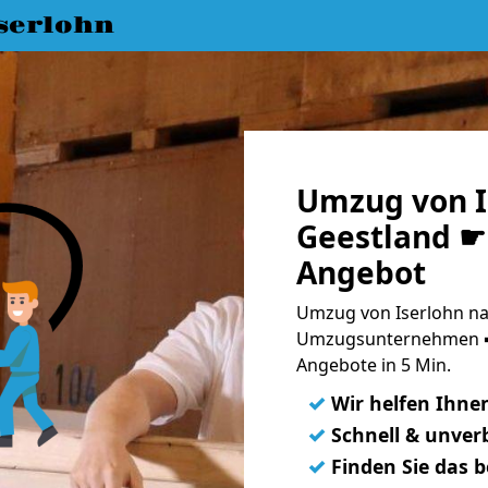
serlohn
Umzug von I
Geestland ☛ 
Angebot
Umzug von Iserlohn na
Umzugsunternehmen ➨
Angebote in 5 Min.
✓
Wir helfen Ihne
✓
Schnell & unverb
✓
Finden Sie das 