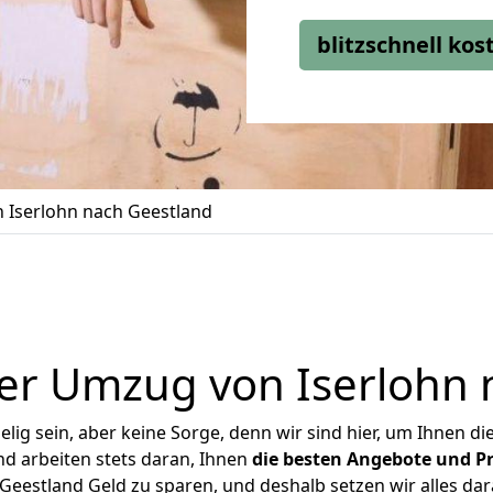
blitzschnell ko
 Iserlohn nach Geestland
er Umzug von Iserlohn 
ig sein, aber keine Sorge, denn wir sind hier, um Ihnen di
d arbeiten stets daran, Ihnen
die besten Angebote und Pr
Geestland Geld zu sparen, und deshalb setzen wir alles dara