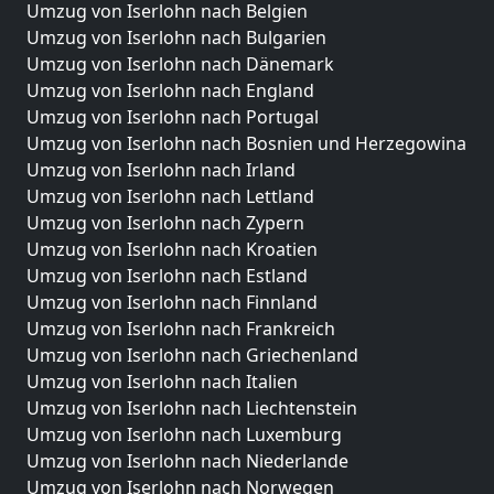
Umzug von Iserlohn nach Belgien
Umzug von Iserlohn nach Bulgarien
Umzug von Iserlohn nach Dänemark
Umzug von Iserlohn nach England
Umzug von Iserlohn nach Portugal
Umzug von Iserlohn nach Bosnien und Herzegowina
Umzug von Iserlohn nach Irland
Umzug von Iserlohn nach Lettland
Umzug von Iserlohn nach Zypern
Umzug von Iserlohn nach Kroatien
Umzug von Iserlohn nach Estland
Umzug von Iserlohn nach Finnland
Umzug von Iserlohn nach Frankreich
Umzug von Iserlohn nach Griechenland
Umzug von Iserlohn nach Italien
Umzug von Iserlohn nach Liechtenstein
Umzug von Iserlohn nach Luxemburg
Umzug von Iserlohn nach Niederlande
Umzug von Iserlohn nach Norwegen