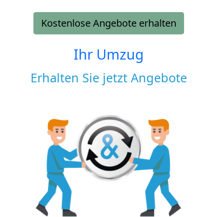
Kostenlose Angebote erhalten
Ihr Umzug
Erhalten Sie jetzt Angebote