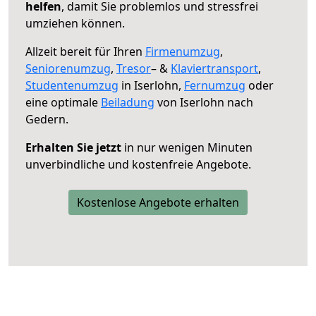
helfen
, damit Sie problemlos und stressfrei
umziehen können.
Allzeit bereit für Ihren
Firmenumzug
,
Seniorenumzug
,
Tresor
– &
Klaviertransport
,
Studentenumzug
in Iserlohn,
Fernumzug
oder
eine optimale
Beiladung
von Iserlohn nach
Gedern.
Erhalten Sie jetzt
in nur wenigen Minuten
unverbindliche und kostenfreie Angebote.
Kostenlose Angebote erhalten