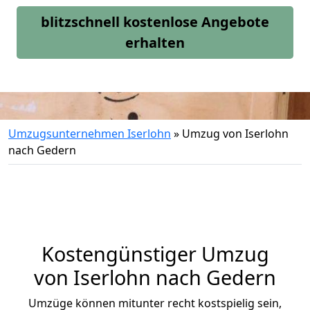
blitzschnell kostenlose Angebote
erhalten
Umzugsunternehmen Iserlohn
»
Umzug von Iserlohn
nach Gedern
Kostengünstiger Umzug
von Iserlohn nach Gedern
Umzüge können mitunter recht kostspielig sein,