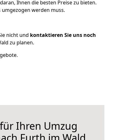
daran, Ihnen die besten Preise zu bieten.
was umgezogen werden muss.
ie nicht und
kontaktieren Sie uns noch
ald zu planen.
ngebote.
 für Ihren Umzug
nach Furth im Wald