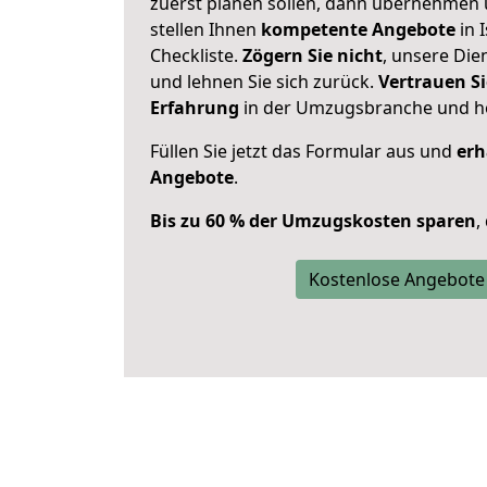
zuerst planen sollen, dann übernehmen 
stellen Ihnen
kompetente Angebote
in 
Checkliste.
Zögern Sie nicht
, unsere Di
und lehnen Sie sich zurück.
Vertrauen Si
Erfahrung
in der Umzugsbranche und ho
Füllen Sie jetzt das Formular aus und
erh
Angebote
.
Bis zu 60 % der Umzugskosten sparen
,
Kostenlose Angebote