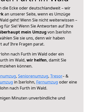
 die Ecke oder deutschlandweit – wir
erk
an unserer Seite, wenn es Umzüge
Wald geht! Wenn Sie nicht weiterwissen –
ng für Sie! Wenn Sie Antworten auf Ihre
 überhaupt mein Umzug
von Iserlohn
ählen Sie sie uns, denn wir haben
 auf Ihre Fragen parat.
rlohn nach Furth im Wald oder ein
urth im Wald,
wir helfen
, damit Sie
umziehen können.
enumzug
,
Seniorenumzug
,
Tresor
– &
numzug
in Iserlohn,
Fernumzug
oder eine
lohn nach Furth im Wald.
nigen Minuten unverbindliche und