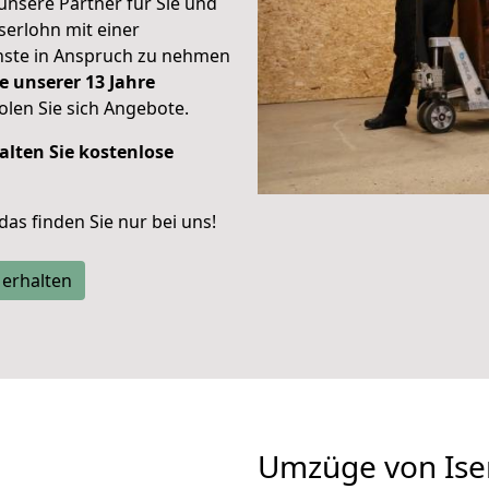
unsere Partner für Sie und
Iserlohn mit einer
enste in Anspruch zu nehmen
e unserer 13 Jahre
len Sie sich Angebote.
alten Sie kostenlose
 das finden Sie nur bei uns!
 erhalten
Umzüge von Ise