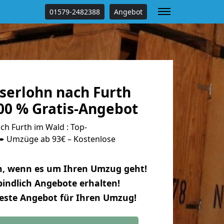
01579-2482388
Angebot
serlohn nach Furth
00 % Gratis-Angebot
h Furth im Wald : Top-
 Umzüge ab 93€ – Kostenlose
n, wenn es um Ihren Umzug geht!
indlich Angebote erhalten!
beste Angebot für Ihren Umzug!