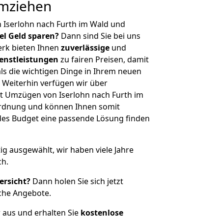
umziehen
 Iserlohn nach Furth im Wald und
iel Geld sparen?
Dann sind Sie bei uns
erk bieten Ihnen
zuverlässige
und
enstleistungen
zu fairen Preisen, damit
als die wichtigen Dinge in Ihrem neuen
eiterhin verfügen wir über
t Umzügen von Iserlohn nach Furth im
ordnung und können Ihnen somit
edes Budget eine passende Lösung finden
tig ausgewählt, wir haben viele Jahre
ch.
ersicht?
Dann holen Sie sich jetzt
che Angebote.
r aus und erhalten Sie
kostenlose