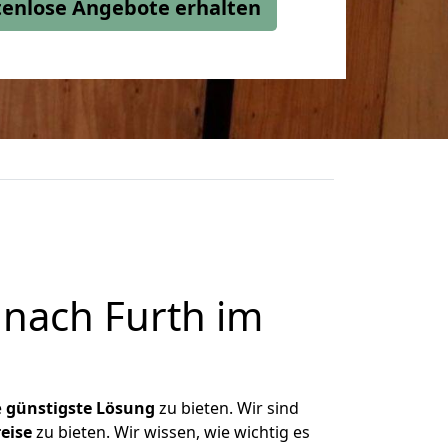
stenlose Angebote erhalten
nach Furth im
e
günstigste
Lösung
zu bieten. Wir sind
eise
zu bieten. Wir wissen, wie wichtig es