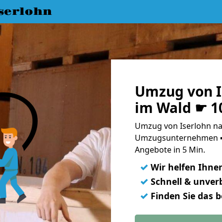
serlohn
Umzug von I
im Wald ☛ 1
Umzug von Iserlohn nac
Umzugsunternehmen ➨
Angebote in 5 Min.
✓
Wir helfen Ihne
✓
Schnell & unverb
✓
Finden Sie das 