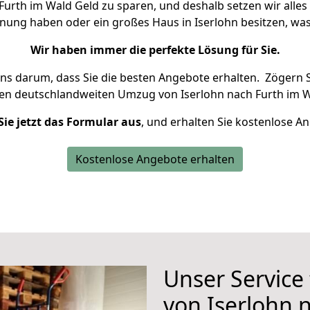
urth im Wald Geld zu sparen, und deshalb setzen wir alles 
hnung haben oder ein großes Haus in Iserlohn besitzen, 
Wir haben immer die perfekte Lösung für Sie.
uns darum, dass Sie die besten Angebote erhalten.
Zögern S
ren deutschlandweiten Umzug von Iserlohn nach Furth im W
Sie jetzt das Formular aus
, und erhalten Sie kostenlose A
Kostenlose Angebote erhalten
Unser Service
von Iserlohn 