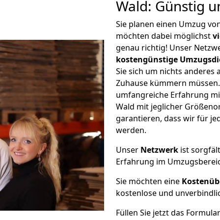
Wald: Günstig 
Sie planen einen Umzug von
möchten dabei möglichst
v
genau richtig! Unser Netzw
kostengünstige Umzugsdi
Sie sich um nichts anderes 
Zuhause kümmern müssen. W
umfangreiche Erfahrung mi
Wald mit jeglicher Größen
garantieren, dass wir für j
werden.
Unser
Netzwerk
ist sorgfäl
Erfahrung im Umzugsberei
Sie möchten eine
Kostenüb
kostenlose und unverbindli
Füllen Sie jetzt das Formula