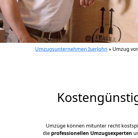
Umzugsunternehmen Iserlohn
»
Umzug von 
Kostengünsti
Umzüge können mitunter recht kostspiel
die
professionellen Umzugsexperten
un