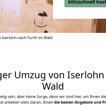
blitzschnell ko
Iserlohn nach Furth im Wald
ger Umzug von Iserlohn 
Wald
ig sein, aber keine Sorge, denn wir sind hier, um Ihnen di
d arbeiten stets daran, Ihnen
die besten Angebote und Pr