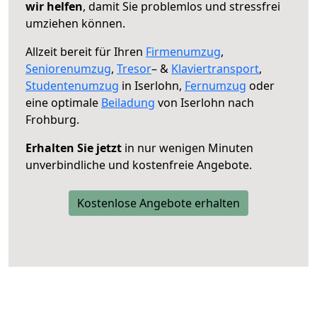
wir helfen
, damit Sie problemlos und stressfrei
umziehen können.
Allzeit bereit für Ihren
Firmenumzug
,
Seniorenumzug
,
Tresor
– &
Klaviertransport
,
Studentenumzug
in Iserlohn,
Fernumzug
oder
eine optimale
Beiladung
von Iserlohn nach
Frohburg.
Erhalten Sie jetzt
in nur wenigen Minuten
unverbindliche und kostenfreie Angebote.
Kostenlose Angebote erhalten