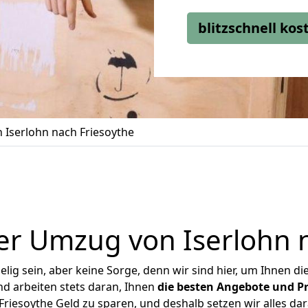
blitzschnell ko
Iserlohn nach Friesoythe
er Umzug von Iserlohn n
ig sein, aber keine Sorge, denn wir sind hier, um Ihnen di
d arbeiten stets daran, Ihnen
die besten Angebote und Pr
riesoythe Geld zu sparen, und deshalb setzen wir alles dar