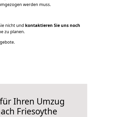
s umgezogen werden muss.
ie nicht und
kontaktieren Sie uns noch
e zu planen.
ngebote.
 für Ihren Umzug
nach Friesoythe