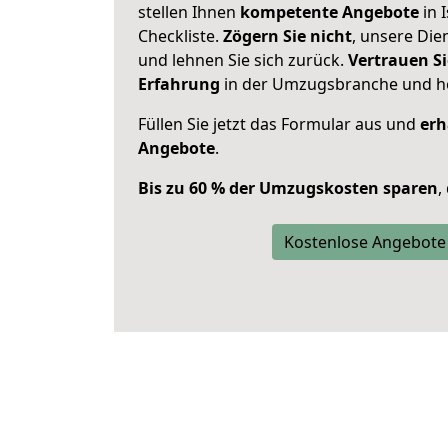
stellen Ihnen
kompetente Angebote
in 
Checkliste.
Zögern Sie nicht
, unsere Di
und lehnen Sie sich zurück.
Vertrauen Si
Erfahrung
in der Umzugsbranche und ho
Füllen Sie jetzt das Formular aus und
erh
Angebote
.
Bis zu 60 % der Umzugskosten sparen
,
Kostenlose Angebote