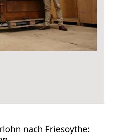
lohn nach Friesoythe:
en