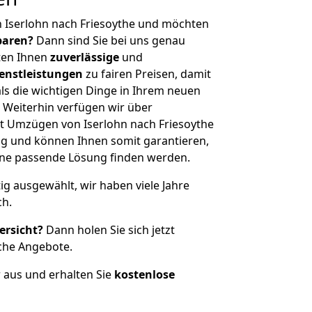
 Iserlohn nach Friesoythe und möchten
sparen?
Dann sind Sie bei uns genau
eten Ihnen
zuverlässige
und
enstleistungen
zu fairen Preisen, damit
als die wichtigen Dinge in Ihrem neuen
eiterhin verfügen wir über
t Umzügen von Iserlohn nach Friesoythe
g und können Ihnen somit garantieren,
eine passende Lösung finden werden.
tig ausgewählt, wir haben viele Jahre
ch.
ersicht?
Dann holen Sie sich jetzt
che Angebote.
r aus und erhalten Sie
kostenlose