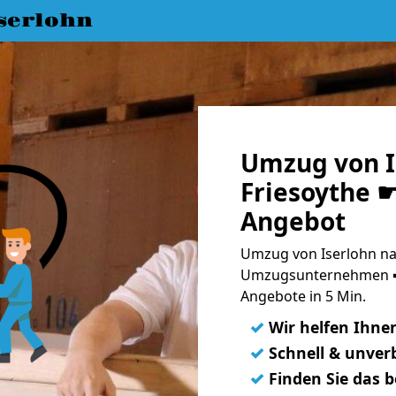
serlohn
Umzug von I
Friesoythe ☛
Angebot
Umzug von Iserlohn nac
Umzugsunternehmen ➨
Angebote in 5 Min.
✓
Wir helfen Ihne
✓
Schnell & unverb
✓
Finden Sie das 