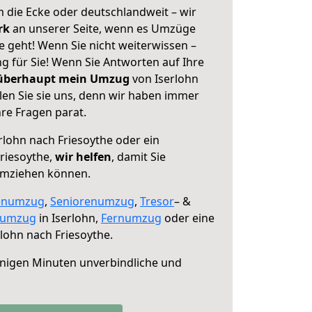
 die Ecke oder deutschlandweit – wir
erk
an unserer Seite, wenn es Umzüge
e geht! Wenn Sie nicht weiterwissen –
ng für Sie! Wenn Sie Antworten auf Ihre
 überhaupt mein Umzug
von Iserlohn
len Sie sie uns, denn wir haben immer
re Fragen parat.
rlohn nach Friesoythe oder ein
riesoythe,
wir helfen
, damit Sie
umziehen können.
enumzug
,
Seniorenumzug
,
Tresor
– &
numzug
in Iserlohn,
Fernumzug
oder eine
lohn nach Friesoythe.
nigen Minuten unverbindliche und