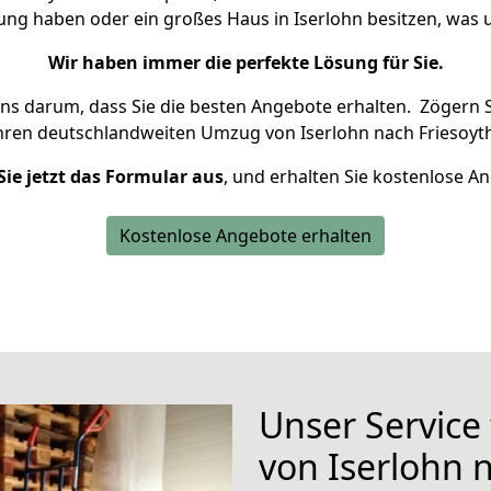
nung haben oder ein großes Haus in Iserlohn besitzen, wa
Wir haben immer die perfekte Lösung für Sie.
uns darum, dass Sie die besten Angebote erhalten.
Zögern S
hren deutschlandweiten Umzug von Iserlohn nach Friesoyth
Sie jetzt das Formular aus
, und erhalten Sie kostenlose A
Kostenlose Angebote erhalten
Unser Service
von Iserlohn 