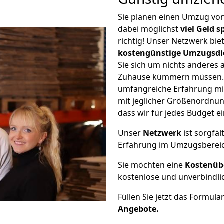
Sie planen einen Umzug von
dabei möglichst
viel Geld 
richtig! Unser Netzwerk bi
kostengünstige Umzugsdi
Sie sich um nichts anderes 
Zuhause kümmern müssen. W
umfangreiche Erfahrung mi
mit jeglicher Größenordnun
dass wir für jedes Budget 
Unser
Netzwerk
ist sorgfäl
Erfahrung im Umzugsberei
Sie möchten eine
Kostenüb
kostenlose und unverbindli
Füllen Sie jetzt das Formula
Angebote.