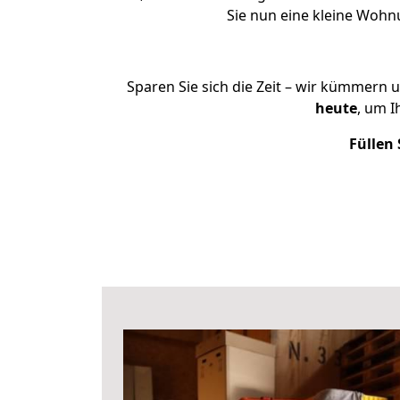
Sie nun eine kleine Woh
Sparen Sie sich die Zeit – wir kümmern 
heute
, um I
Füllen 