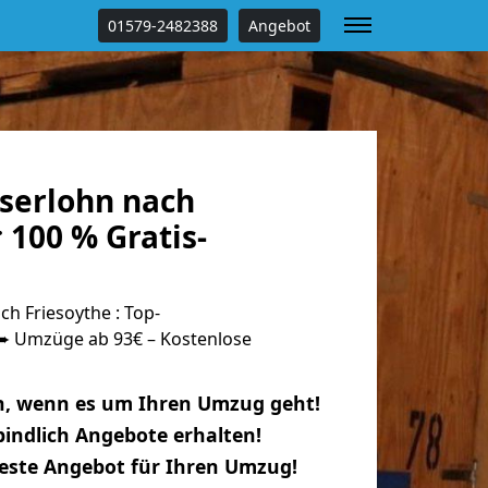
01579-2482388
Angebot
serlohn nach
 100 % Gratis-
h Friesoythe : Top-
 Umzüge ab 93€ – Kostenlose
n, wenn es um Ihren Umzug geht!
indlich Angebote erhalten!
beste Angebot für Ihren Umzug!