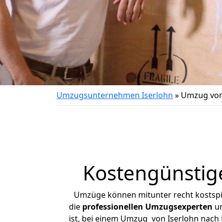
Umzugsunternehmen Iserlohn
»
Umzug von 
Kostengünstig
Umzüge können mitunter recht kostspiel
die
professionellen Umzugsexperten
un
ist, bei einem Umzug von Iserlohn nach F