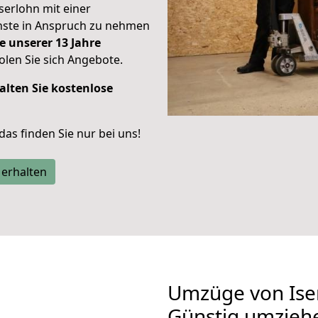
Iserlohn mit einer
enste in Anspruch zu nehmen
e unserer 13 Jahre
len Sie sich Angebote.
alten Sie kostenlose
 das finden Sie nur bei uns!
 erhalten
Umzüge von Iser
Günstig umzieh