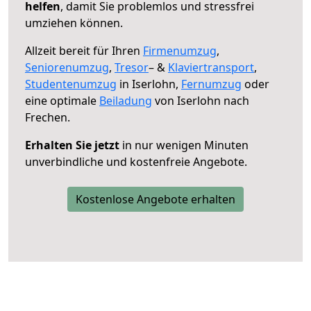
helfen
, damit Sie problemlos und stressfrei
umziehen können.
Allzeit bereit für Ihren
Firmenumzug
,
Seniorenumzug
,
Tresor
– &
Klaviertransport
,
Studentenumzug
in Iserlohn,
Fernumzug
oder
eine optimale
Beiladung
von Iserlohn nach
Frechen.
Erhalten Sie jetzt
in nur wenigen Minuten
unverbindliche und kostenfreie Angebote.
Kostenlose Angebote erhalten