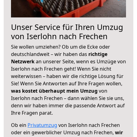
Unser Service für Ihren Umzug
von Iserlohn nach Frechen
Sie wollen umziehen? Ob um die Ecke oder
deutschlandweit – wir haben das
richtige
Netzwerk
an unserer Seite, wenn es Umzüge von
Iserlohn nach Frechen geht! Wenn Sie nicht
weiterwissen – haben wir die richtige Lösung für
Sie! Wenn Sie Antworten auf Ihre Fragen wollen,
was kostet überhaupt mein Umzug
von
Iserlohn nach Frechen – dann wählen Sie sie uns,
denn wir haben immer die passende Antwort auf
Ihre Fragen parat.
Ob ein
Privatumzug
von Iserlohn nach Frechen
oder ein gewerblicher Umzug nach Frechen,
wir