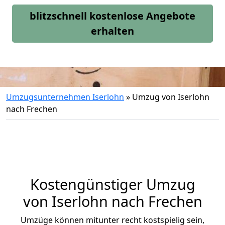
blitzschnell kostenlose Angebote
erhalten
Umzugsunternehmen Iserlohn
»
Umzug von Iserlohn
nach Frechen
Kostengünstiger Umzug
von Iserlohn nach Frechen
Umzüge können mitunter recht kostspielig sein,