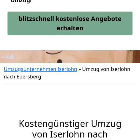
Umzug!
blitzschnell kostenlose Angebote
erhalten
Umzugsunternehmen Iserlohn
»
Umzug von Iserlohn
nach Ebersberg
Kostengünstiger Umzug
von Iserlohn nach