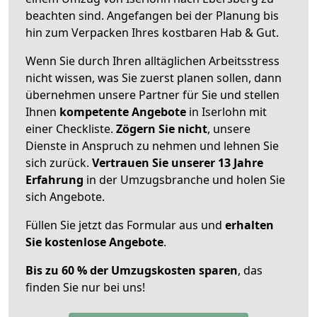
beachten sind.
Angefangen bei der Planung bis
hin zum Verpacken Ihres kostbaren Hab & Gut.
Wenn Sie durch Ihren alltäglichen Arbeitsstress
nicht wissen, was Sie zuerst planen sollen, dann
übernehmen unsere Partner für Sie und stellen
Ihnen
kompetente Angebote
in Iserlohn mit
einer Checkliste.
Zögern Sie nicht
, unsere
Dienste in Anspruch zu nehmen und lehnen Sie
sich zurück.
Vertrauen Sie unserer 13 Jahre
Erfahrung
in der Umzugsbranche und holen Sie
sich Angebote.
Füllen Sie jetzt das Formular aus und
erhalten
Sie kostenlose Angebote
.
Bis zu 60 % der Umzugskosten sparen
, das
finden Sie nur bei uns!