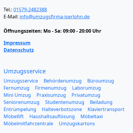
Tel.:
01579-2482388
E-Mail:
info@umzugsfirma-iserlohn.de
Öffnungszeiten:
Mo - Sa: 09:00 - 20:00 Uhr
Impressum
Datenschutz
Umzugsservice
Umzugsservice
Behördenumzug
Büroumzug
Fernumzug
Firmenumzug
Laborumzug
Mini Umzug
Praxisumzug
Privatumzug
Seniorenumzug
Studentenumzug
Beiladung
Entrümpelung
Halteverbotszone
Klaviertransport
Möbellift
Haushaltsauflösung
Möbeltaxi
Möbelmitfahrzentrale
Umzugskartons