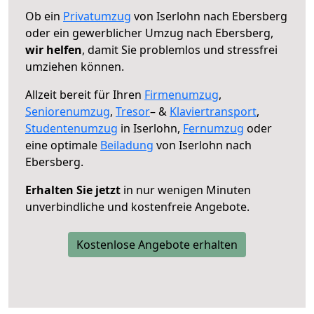
Ob ein
Privatumzug
von Iserlohn nach Ebersberg
oder ein gewerblicher Umzug nach Ebersberg,
wir helfen
, damit Sie problemlos und stressfrei
umziehen können.
Allzeit bereit für Ihren
Firmenumzug
,
Seniorenumzug
,
Tresor
– &
Klaviertransport
,
Studentenumzug
in Iserlohn,
Fernumzug
oder
eine optimale
Beiladung
von Iserlohn nach
Ebersberg.
Erhalten Sie jetzt
in nur wenigen Minuten
unverbindliche und kostenfreie Angebote.
Kostenlose Angebote erhalten