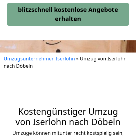
blitzschnell kostenlose Angebote
erhalten
Umzugsunternehmen Iserlohn
»
Umzug von Iserlohn
nach Döbeln
Kostengünstiger Umzug
von Iserlohn nach Döbeln
Umzüge können mitunter recht kostspielig sein,