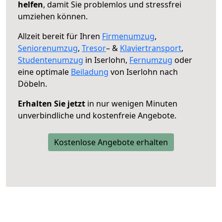
helfen
, damit Sie problemlos und stressfrei
umziehen können.
Allzeit bereit für Ihren
Firmenumzug
,
Seniorenumzug
,
Tresor
– &
Klaviertransport
,
Studentenumzug
in Iserlohn,
Fernumzug
oder
eine optimale
Beiladung
von Iserlohn nach
Döbeln.
Erhalten Sie jetzt
in nur wenigen Minuten
unverbindliche und kostenfreie Angebote.
Kostenlose Angebote erhalten