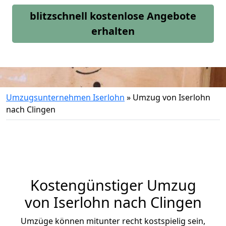
blitzschnell kostenlose Angebote
erhalten
Umzugsunternehmen Iserlohn
»
Umzug von Iserlohn
nach Clingen
Kostengünstiger Umzug
von Iserlohn nach Clingen
Umzüge können mitunter recht kostspielig sein,