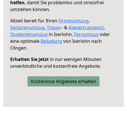
helfen
, damit Sie problemlos und stressfrei
umziehen können.
Allzeit bereit für Ihren
Firmenumzug
,
Seniorenumzug
,
Tresor
– &
Klaviertransport
,
Studentenumzug
in Iserlohn,
Fernumzug
oder
eine optimale
Beiladung
von Iserlohn nach
Clingen.
Erhalten Sie jetzt
in nur wenigen Minuten
unverbindliche und kostenfreie Angebote.
Kostenlose Angebote erhalten