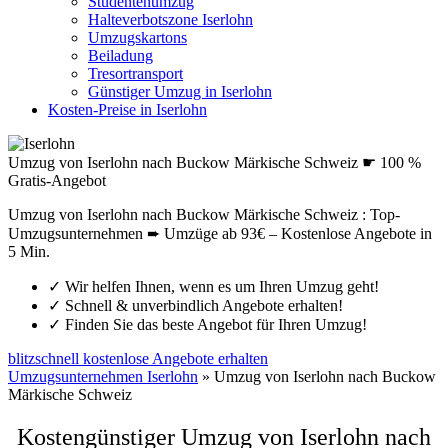
Studentenumzug
Halteverbotszone Iserlohn
Umzugskartons
Beiladung
Tresortransport
Günstiger Umzug in Iserlohn
Kosten-Preise in Iserlohn
Umzug von Iserlohn nach Buckow Märkische Schweiz ☛ 100 %
Gratis-Angebot
Umzug von Iserlohn nach Buckow Märkische Schweiz : Top-
Umzugsunternehmen ➨ Umzüge ab 93€ – Kostenlose Angebote in
5 Min.
✓
Wir helfen Ihnen, wenn es um Ihren Umzug geht!
✓
Schnell & unverbindlich Angebote erhalten!
✓
Finden Sie das beste Angebot für Ihren Umzug!
blitzschnell kostenlose Angebote erhalten
Umzugsunternehmen Iserlohn
»
Umzug von Iserlohn nach Buckow
Märkische Schweiz
Kostengünstiger Umzug von Iserlohn nach