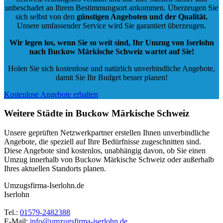
unbeschadet an Ihrem Bestimmungsort ankommen. Überzeugen Sie
sich selbst von den
günstigen Angeboten und der Qualität
.
Unsere umfassender Service wird Sie garantiert überzeugen.
Wir legen los, wenn Sie so weit sind, Ihr Umzug von Iserlohn
nach Buckow Märkische Schweiz wartet auf Sie!
Holen Sie sich kostenlose und natürlich
unverbindliche Angebote
,
damit Sie Ihr Budget besser planen!
Kostenlose Angebote erhalten
Weitere Städte in Buckow Märkische Schweiz
Unsere geprüften Netzwerkpartner erstellen Ihnen unverbindliche
Angebote, die speziell auf Ihre Bedürfnisse zugeschnitten sind.
Diese Angebote sind kostenlos, unabhängig davon, ob Sie einen
Umzug innerhalb von Buckow Märkische Schweiz oder außerhalb
Ihres aktuellen Standorts planen.
Umzugsfirma-Iserlohn.de
Iserlohn
Tel.:
01579-2482388
E-Mail:
info@umzugsfirma-iserlohn.de