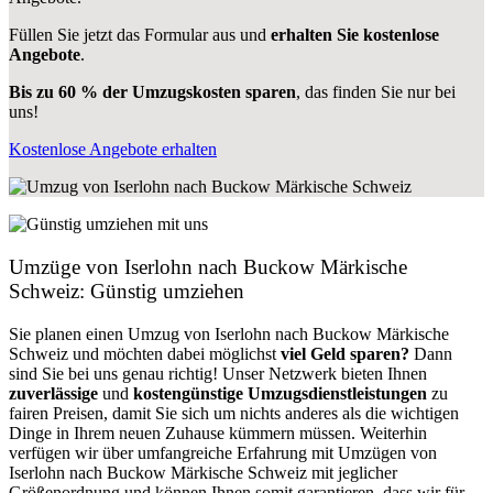
Füllen Sie jetzt das Formular aus und
erhalten Sie kostenlose
Angebote
.
Bis zu 60 % der Umzugskosten sparen
, das finden Sie nur bei
uns!
Kostenlose Angebote erhalten
Umzüge von Iserlohn nach Buckow Märkische
Schweiz: Günstig umziehen
Sie planen einen Umzug von Iserlohn nach Buckow Märkische
Schweiz und möchten dabei möglichst
viel Geld sparen?
Dann
sind Sie bei uns genau richtig! Unser Netzwerk bieten Ihnen
zuverlässige
und
kostengünstige Umzugsdienstleistungen
zu
fairen Preisen, damit Sie sich um nichts anderes als die wichtigen
Dinge in Ihrem neuen Zuhause kümmern müssen. Weiterhin
verfügen wir über umfangreiche Erfahrung mit Umzügen von
Iserlohn nach Buckow Märkische Schweiz mit jeglicher
Größenordnung und können Ihnen somit garantieren, dass wir für