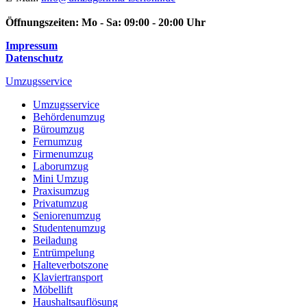
Öffnungszeiten:
Mo - Sa: 09:00 - 20:00 Uhr
Impressum
Datenschutz
Umzugsservice
Umzugsservice
Behördenumzug
Büroumzug
Fernumzug
Firmenumzug
Laborumzug
Mini Umzug
Praxisumzug
Privatumzug
Seniorenumzug
Studentenumzug
Beiladung
Entrümpelung
Halteverbotszone
Klaviertransport
Möbellift
Haushaltsauflösung