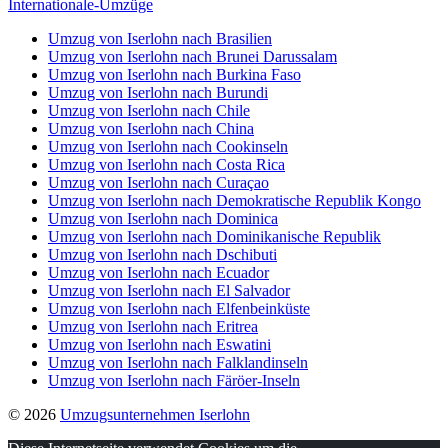
Internationale-Umzüge
Umzug von Iserlohn nach Brasilien
Umzug von Iserlohn nach Brunei Darussalam
Umzug von Iserlohn nach Burkina Faso
Umzug von Iserlohn nach Burundi
Umzug von Iserlohn nach Chile
Umzug von Iserlohn nach China
Umzug von Iserlohn nach Cookinseln
Umzug von Iserlohn nach Costa Rica
Umzug von Iserlohn nach Curaçao
Umzug von Iserlohn nach Demokratische Republik Kongo
Umzug von Iserlohn nach Dominica
Umzug von Iserlohn nach Dominikanische Republik
Umzug von Iserlohn nach Dschibuti
Umzug von Iserlohn nach Ecuador
Umzug von Iserlohn nach El Salvador
Umzug von Iserlohn nach Elfenbeinküste
Umzug von Iserlohn nach Eritrea
Umzug von Iserlohn nach Eswatini
Umzug von Iserlohn nach Falklandinseln
Umzug von Iserlohn nach Färöer-Inseln
© 2026
Umzugsunternehmen Iserlohn