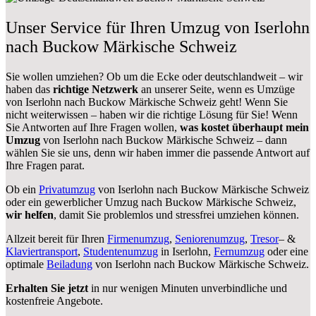
Unser Service für Ihren Umzug von Iserlohn
nach Buckow Märkische Schweiz
Sie wollen umziehen? Ob um die Ecke oder deutschlandweit – wir
haben das
richtige Netzwerk
an unserer Seite, wenn es Umzüge
von Iserlohn nach Buckow Märkische Schweiz geht! Wenn Sie
nicht weiterwissen – haben wir die richtige Lösung für Sie! Wenn
Sie Antworten auf Ihre Fragen wollen,
was kostet überhaupt mein
Umzug
von Iserlohn nach Buckow Märkische Schweiz – dann
wählen Sie sie uns, denn wir haben immer die passende Antwort auf
Ihre Fragen parat.
Ob ein
Privatumzug
von Iserlohn nach Buckow Märkische Schweiz
oder ein gewerblicher Umzug nach Buckow Märkische Schweiz,
wir helfen
, damit Sie problemlos und stressfrei umziehen können.
Allzeit bereit für Ihren
Firmenumzug
,
Seniorenumzug
,
Tresor
– &
Klaviertransport
,
Studentenumzug
in Iserlohn,
Fernumzug
oder eine
optimale
Beiladung
von Iserlohn nach Buckow Märkische Schweiz.
Erhalten Sie jetzt
in nur wenigen Minuten unverbindliche und
kostenfreie Angebote.