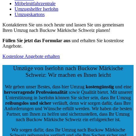
Möbelmitfahrzentrale
Umzugshelfer Iserlohn
Umzugskartons
Kontaktieren Sie uns noch heute und lassen Sie uns gemeinsam
Ihren Umzug nach Buckow Märkische Schweiz planen!
Füllen Sie jetzt das Formular aus
und erhalten Sie kostenlose
Angebote.
Kostenlose Angebote erhalten
Umzüge von Iserlohn nach Buckow Märkische
Schweiz: Wir machen es Ihnen leicht
Wir geben unser Bestes, dass hier Umzug
kostengünstig
und eine
hervorragende Professionalität
sowie Qualität bietet. Mit unserer
Unterstützung in Iserlohn können Sie sicher sein, dass Ihr Umzug
reibungslos und sicher
verläuft, denn wir sorgen dafür, dass Ihre
Anforderungen und Wünsche erfüllt werden. Wir haben die besten
Partner, um Ihnen zu helfen und sicherzustellen, dass Ihr Umzug
nach Buckow Märkische Schweiz ein erfolgreicher ist.
Wir sorgen dafür, dass Ihr Umzug nach Buckow Märkische
Schweiz reibungslos verläuft und alle Ihre Sachen sicher und