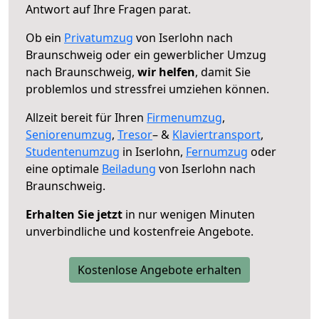
Antwort auf Ihre Fragen parat.
Ob ein
Privatumzug
von Iserlohn nach
Braunschweig oder ein gewerblicher Umzug
nach Braunschweig,
wir helfen
, damit Sie
problemlos und stressfrei umziehen können.
Allzeit bereit für Ihren
Firmenumzug
,
Seniorenumzug
,
Tresor
– &
Klaviertransport
,
Studentenumzug
in Iserlohn,
Fernumzug
oder
eine optimale
Beiladung
von Iserlohn nach
Braunschweig.
Erhalten Sie jetzt
in nur wenigen Minuten
unverbindliche und kostenfreie Angebote.
Kostenlose Angebote erhalten