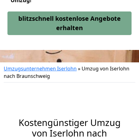
Umzug!
blitzschnell kostenlose Angebote
erhalten
Umzugsunternehmen Iserlohn
»
Umzug von Iserlohn
nach Braunschweig
Kostengünstiger Umzug
von Iserlohn nach