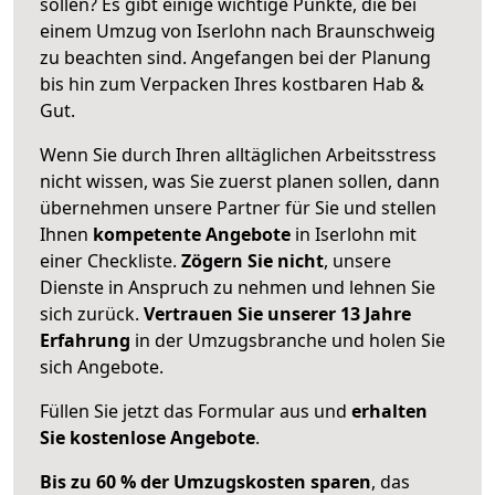
sollen? Es gibt einige wichtige Punkte, die bei
einem Umzug von Iserlohn nach Braunschweig
zu beachten sind.
Angefangen bei der Planung
bis hin zum Verpacken Ihres kostbaren Hab &
Gut.
Wenn Sie durch Ihren alltäglichen Arbeitsstress
nicht wissen, was Sie zuerst planen sollen, dann
übernehmen unsere Partner für Sie und stellen
Ihnen
kompetente Angebote
in Iserlohn mit
einer Checkliste.
Zögern Sie nicht
, unsere
Dienste in Anspruch zu nehmen und lehnen Sie
sich zurück.
Vertrauen Sie unserer 13 Jahre
Erfahrung
in der Umzugsbranche und holen Sie
sich Angebote.
Füllen Sie jetzt das Formular aus und
erhalten
Sie kostenlose Angebote
.
Bis zu 60 % der Umzugskosten sparen
, das