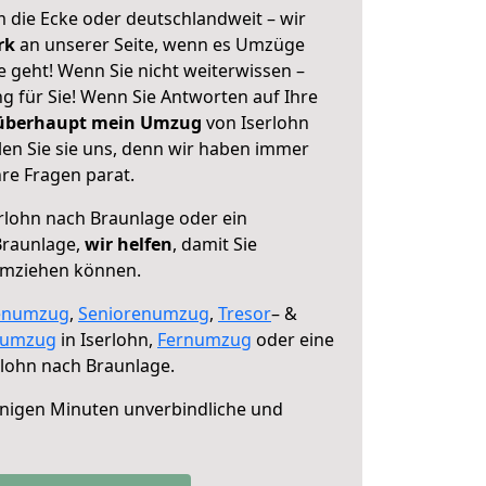
 die Ecke oder deutschlandweit – wir
erk
an unserer Seite, wenn es Umzüge
 geht! Wenn Sie nicht weiterwissen –
ng für Sie! Wenn Sie Antworten auf Ihre
 überhaupt mein Umzug
von Iserlohn
en Sie sie uns, denn wir haben immer
re Fragen parat.
rlohn nach Braunlage oder ein
Braunlage,
wir helfen
, damit Sie
umziehen können.
enumzug
,
Seniorenumzug
,
Tresor
– &
numzug
in Iserlohn,
Fernumzug
oder eine
lohn nach Braunlage.
nigen Minuten unverbindliche und