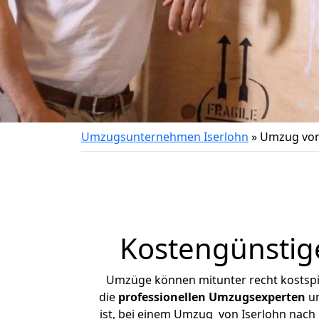
Umzugsunternehmen Iserlohn
»
Umzug von
Kostengünstig
Umzüge können mitunter recht kostspiel
die
professionellen Umzugsexperten
un
ist, bei einem Umzug von Iserlohn nach 