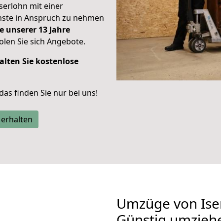
Iserlohn mit einer
enste in Anspruch zu nehmen
e unserer 13 Jahre
len Sie sich Angebote.
alten Sie kostenlose
 das finden Sie nur bei uns!
 erhalten
Umzüge von Ise
Günstig umzieh