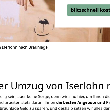
blitzschnell ko
 Iserlohn nach Braunlage
er Umzug von Iserlohn 
ig sein, aber keine Sorge, denn wir sind hier, um Ihnen di
d arbeiten stets daran, Ihnen
die besten Angebote und Pr
Braunlage Geld zu sparen, und deshalb setzen wir alles dara