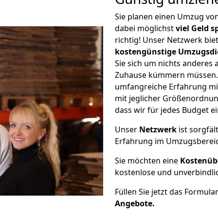
Sie planen einen Umzug vo
dabei möglichst
viel Geld 
richtig! Unser Netzwerk bi
kostengünstige Umzugsdi
Sie sich um nichts anderes 
Zuhause kümmern müssen. W
umfangreiche Erfahrung mi
mit jeglicher Größenordnun
dass wir für jedes Budget 
Unser
Netzwerk
ist sorgfäl
Erfahrung im Umzugsberei
Sie möchten eine
Kostenüb
kostenlose und unverbindli
Füllen Sie jetzt das Formula
Angebote.