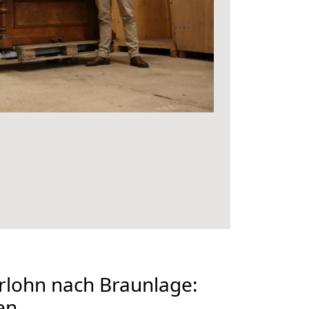
rlohn nach Braunlage:
en