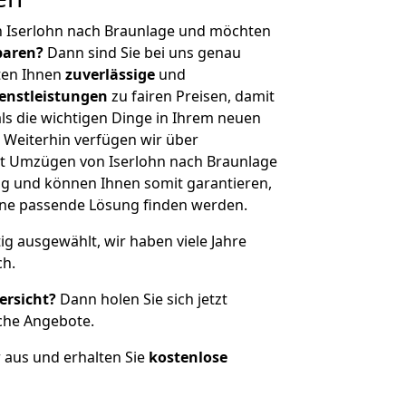
n Iserlohn nach Braunlage und möchten
sparen?
Dann sind Sie bei uns genau
eten Ihnen
zuverlässige
und
enstleistungen
zu fairen Preisen, damit
als die wichtigen Dinge in Ihrem neuen
eiterhin verfügen wir über
t Umzügen von Iserlohn nach Braunlage
g und können Ihnen somit garantieren,
eine passende Lösung finden werden.
tig ausgewählt, wir haben viele Jahre
ch.
ersicht?
Dann holen Sie sich jetzt
che Angebote.
r aus und erhalten Sie
kostenlose