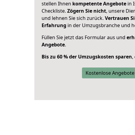
stellen Ihnen
kompetente Angebote
in 
Checkliste.
Zögern Sie nicht
, unsere Di
und lehnen Sie sich zurück.
Vertrauen Si
Erfahrung
in der Umzugsbranche und ho
Füllen Sie jetzt das Formular aus und
erh
Angebote
.
Bis zu 60 % der Umzugskosten sparen
,
Kostenlose Angebote