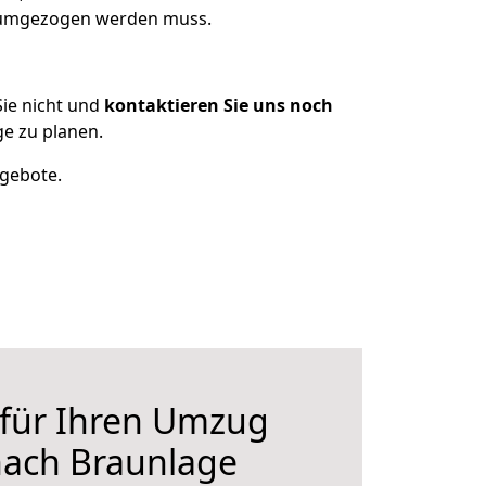
s umgezogen werden muss.
ie nicht und
kontaktieren Sie uns noch
e zu planen.
ngebote.
 für Ihren Umzug
nach Braunlage