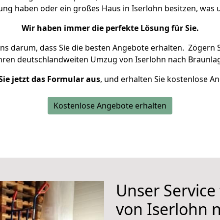
nung haben oder ein großes Haus in Iserlohn besitzen, wa
Wir haben immer die perfekte Lösung für Sie.
uns darum, dass Sie die besten Angebote erhalten.
Zögern S
Ihren deutschlandweiten Umzug von Iserlohn nach Braunlag
Sie jetzt das Formular aus
, und erhalten Sie kostenlose A
Kostenlose Angebote erhalten
Unser Service
von Iserlohn 