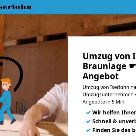
serlohn
Umzug von I
Braunlage ☛ 
Angebot
Umzug von Iserlohn na
Umzugsunternehmen ➨
Angebote in 5 Min.
✓
Wir helfen Ihne
✓
Schnell & unverb
✓
Finden Sie das 