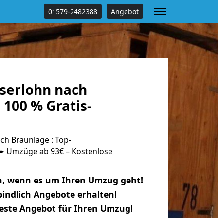
01579-2482388
Angebot
serlohn nach
100 % Gratis-
ch Braunlage : Top-
 Umzüge ab 93€ – Kostenlose
n, wenn es um Ihren Umzug geht!
indlich Angebote erhalten!
beste Angebot für Ihren Umzug!