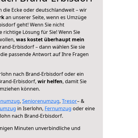
 die Ecke oder deutschlandweit – wir
erk
an unserer Seite, wenn es Umzüge
isdorf geht! Wenn Sie nicht
e richtige Lösung für Sie! Wenn Sie
wollen,
was kostet überhaupt mein
rand-Erbisdorf – dann wählen Sie sie
die passende Antwort auf Ihre Fragen
rlohn nach Brand-Erbisdorf oder ein
rand-Erbisdorf,
wir helfen
, damit Sie
umziehen können.
enumzug
,
Seniorenumzug
,
Tresor
– &
numzug
in Iserlohn,
Fernumzug
oder eine
lohn nach Brand-Erbisdorf.
nigen Minuten unverbindliche und