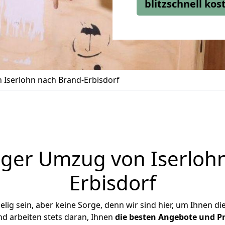
blitzschnell ko
Iserlohn nach Brand-Erbisdorf
ger Umzug von Iserloh
Erbisdorf
ig sein, aber keine Sorge, denn wir sind hier, um Ihnen di
d arbeiten stets daran, Ihnen
die besten Angebote und Pr