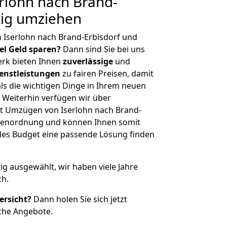
rlohn nach Brand-
tig umziehen
 Iserlohn nach Brand-Erbisdorf und
iel Geld sparen?
Dann sind Sie bei uns
erk bieten Ihnen
zuverlässige
und
enstleistungen
zu fairen Preisen, damit
als die wichtigen Dinge in Ihrem neuen
eiterhin verfügen wir über
t Umzügen von Iserlohn nach Brand-
ößenordnung und können Ihnen somit
edes Budget eine passende Lösung finden
tig ausgewählt, wir haben viele Jahre
ch.
ersicht?
Dann holen Sie sich jetzt
che Angebote.