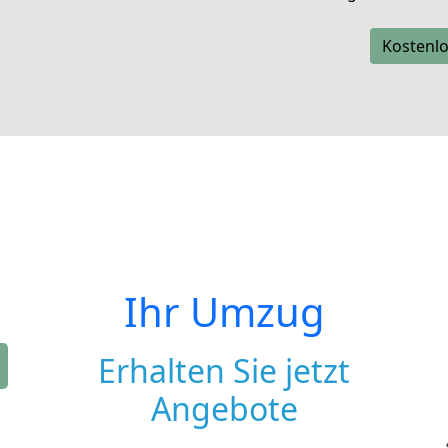
Kostenlo
Ihr Umzug
Erhalten Sie jetzt
Angebote