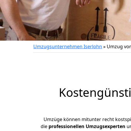
Umzugsunternehmen Iserlohn
»
Umzug von 
Kostengünsti
Umzüge können mitunter recht kostspiel
die
professionellen Umzugsexperten
un