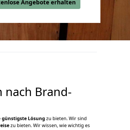
stenlose Angebote erhalten
n nach Brand-
e
günstigste
Lösung
zu bieten. Wir sind
eise
zu bieten. Wir wissen, wie wichtig es