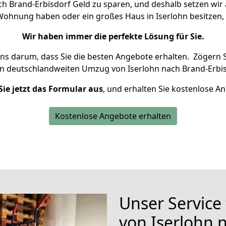
h Brand-Erbisdorf Geld zu sparen, und deshalb setzen wir a
e Wohnung haben oder ein großes Haus in Iserlohn besitz
Wir haben immer die perfekte Lösung für Sie.
uns darum, dass Sie die besten Angebote erhalten.
Zögern S
en deutschlandweiten Umzug von Iserlohn nach Brand-Erbis
Sie jetzt das Formular aus
, und erhalten Sie kostenlose A
Kostenlose Angebote erhalten
Unser Service
von Iserlohn 