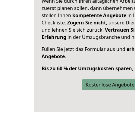
Wenn Sie durch Ihren alltäglichen Arbeits
zuerst planen sollen, dann übernehmen 
stellen Ihnen
kompetente Angebote
in 
Checkliste.
Zögern Sie nicht
, unsere Di
und lehnen Sie sich zurück.
Vertrauen Si
Erfahrung
in der Umzugsbranche und ho
Füllen Sie jetzt das Formular aus und
erh
Angebote
.
Bis zu 60 % der Umzugskosten sparen
,
Kostenlose Angebote