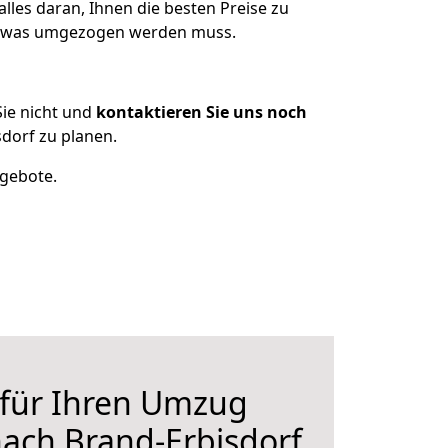
lles daran, Ihnen die besten Preise zu
en, was umgezogen werden muss.
ie nicht und
kontaktieren Sie uns noch
dorf zu planen.
ngebote.
 für Ihren Umzug
nach Brand-Erbisdorf