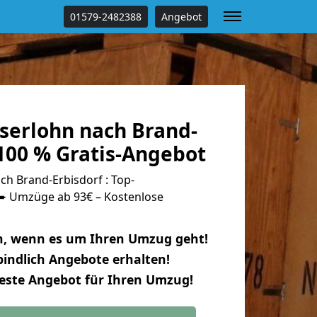
01579-2482388
Angebot
serlohn nach Brand-
100 % Gratis-Angebot
h Brand-Erbisdorf : Top-
 Umzüge ab 93€ – Kostenlose
n, wenn es um Ihren Umzug geht!
indlich Angebote erhalten!
beste Angebot für Ihren Umzug!