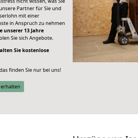
stress nicht wissen, was Sie
unsere Partner für Sie und
Iserlohn mit einer
enste in Anspruch zu nehmen
e unserer 13 Jahre
len Sie sich Angebote.
alten Sie kostenlose
 das finden Sie nur bei uns!
 erhalten