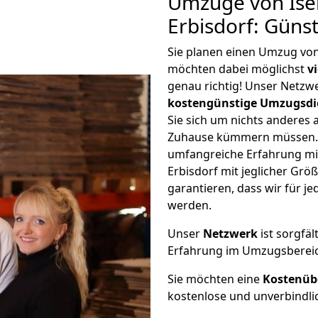
Umzüge von Ise
Erbisdorf: Güns
Sie planen einen Umzug von
möchten dabei möglichst
v
genau richtig! Unser Netzw
kostengünstige Umzugsdi
Sie sich um nichts anderes 
Zuhause kümmern müssen. W
umfangreiche Erfahrung mi
Erbisdorf mit jeglicher Gr
garantieren, dass wir für j
werden.
Unser
Netzwerk
ist sorgfäl
Erfahrung im Umzugsberei
Sie möchten eine
Kostenüb
kostenlose und unverbindli